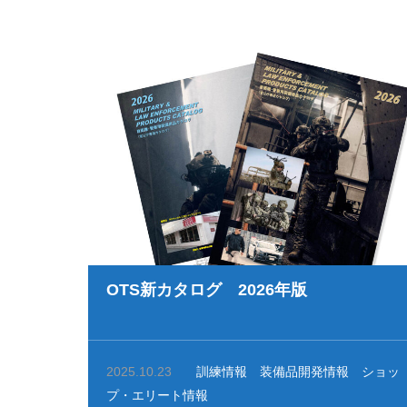
OTS新カタログ 2026年版
2025.10.23
訓練情報
装備品開発情報
ショッ
プ・エリート情報