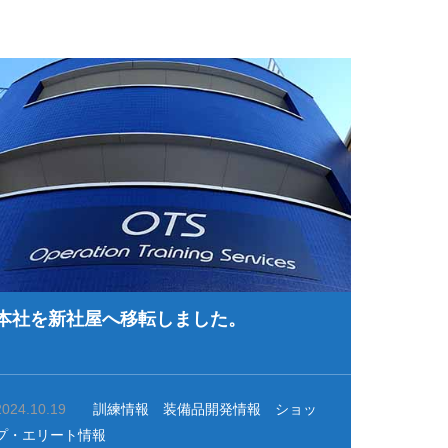
情報
本社を新社屋へ移転しました。
2024.10.19
訓練情報
装備品開発情報
ショッ
プ・エリート情報