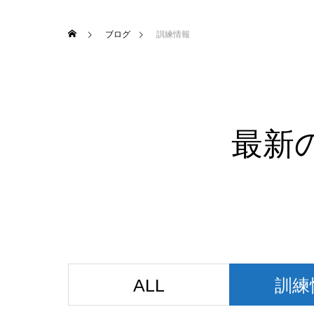
ブログ
訓練情報
最新
ALL
訓練