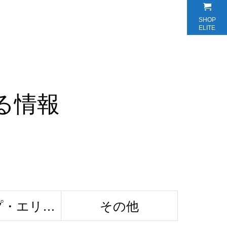
SHOP
ELITE
る情報
プ・エリー
その他