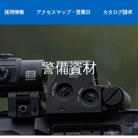
採用情報
アクセスマップ・営業日
カタログ請求
警備資材