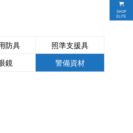
SHOP
ELITE
用防具
照準支援具
眼鏡
警備資材