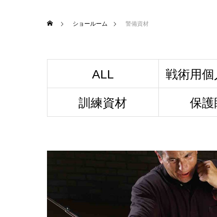
ショールーム
警備資材
ALL
戦術用個
訓練資材
保護