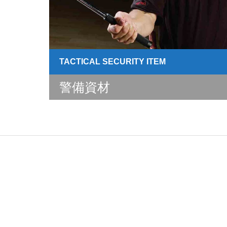
TACTICAL SECURITY ITEM
警備資材