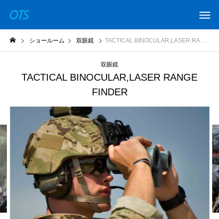
ショールーム
双眼鏡
TACTICAL BINOCULAR,LASER RANGE FINDER
双眼鏡
TACTICAL BINOCULAR,LASER RANGE
FINDER