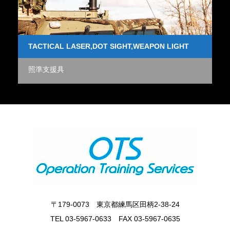
TACTICAL LASER,DOT SIGHT,WEAPON LIGHT
S
照準支援具
射
〒179-0073 東京都練馬区田柄2-38-24
TEL 03-5967-0633 FAX 03-5967-0635