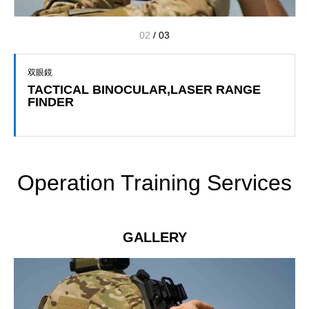
02
/
03
双眼鏡
TACTICAL BINOCULAR,LASER RANGE
FINDER
Operation Training Services
GALLERY