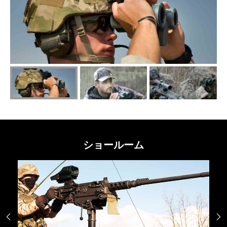
ショールーム

